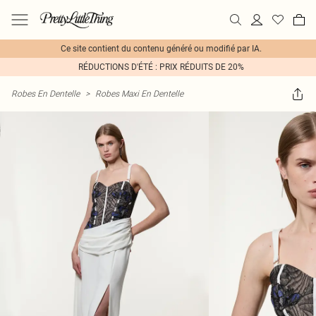
Ce site contient du contenu généré ou modifié par IA.
RÉDUCTIONS D'ÉTÉ : PRIX RÉDUITS DE 20%
Robes En Dentelle
>
Robes Maxi En Dentelle