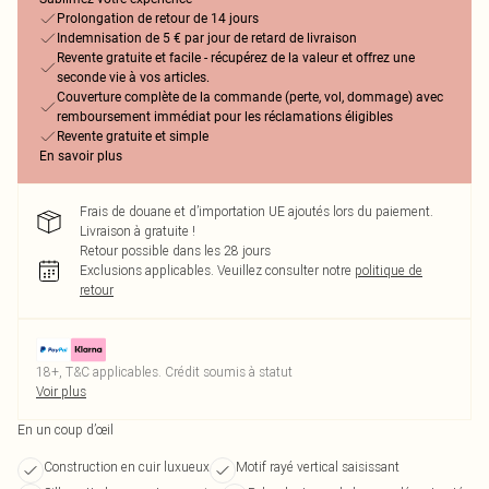
Prolongation de retour de 14 jours
Indemnisation de 5 € par jour de retard de livraison
Revente gratuite et facile - récupérez de la valeur et offrez une
seconde vie à vos articles.
Couverture complète de la commande (perte, vol, dommage) avec
remboursement immédiat pour les réclamations éligibles
Revente gratuite et simple
En savoir plus
Frais de douane et d’importation UE ajoutés lors du paiement.
Livraison à gratuite !
Retour possible dans les 28 jours
Exclusions applicables.
Veuillez consulter notre
politique de
retour
18+, T&C applicables. Crédit soumis à statut
Voir plus
En un coup d’œil
Construction en cuir luxueux
Motif rayé vertical saisissant