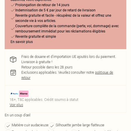
Prolongation de retour de 14 jours
Indemnisation de 5 € par jour de retard de livraison
Revente gratuite et facile - récupérez de la valeur et offrez une
seconde vie à vos articles.
Couverture complète de la commande (perte, vol, dommage) avec
remboursement immédiat pour les réclamations éligibles
Revente gratuite et simple
En savoir plus
Frais de douane et d’importation UE ajoutés lors du paiement.
Livraison à gratuite !
Retour possible dans les 28 jours
Exclusions applicables.
Veuillez consulter notre
politique de
retour
18+, T&C applicables. Crédit soumis à statut
Voir plus
En un coup d’œil
Matière cuir audacieuse
Silhouette jambe large flatteuse