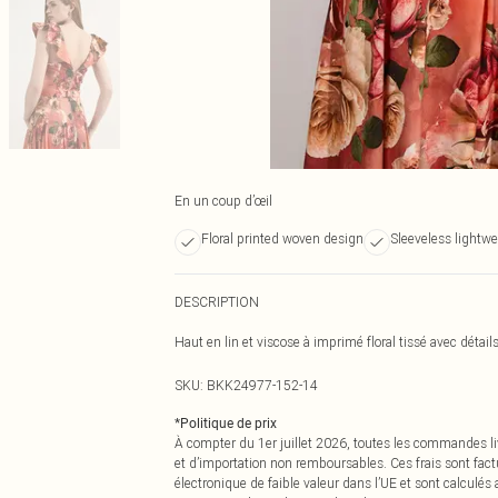
En un coup d’œil
Floral printed woven design
Sleeveless lightwe
DESCRIPTION
Haut en lin et viscose à imprimé floral tissé avec détail
SKU:
BKK24977-152-14
*
Politique de prix
À compter du 1er juillet 2026, toutes les commandes li
et d’importation non remboursables. Ces frais sont fact
électronique de faible valeur dans l’UE et sont calculés