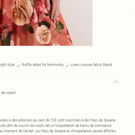
ight style
Ruffle detail for femininity
Linen viscose fabric blend
s de volant
vrées à des adresses au sein de l’UE sont soumises à des frais de douane
urés afin de couvrir les coûts liés à l’importation de biens de commerce
 au moment de l’achat. Les frais de douane et d’importation seront affichés