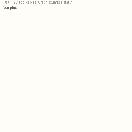
18+, T&C applicables. Crédit soumis à statut
Voir plus