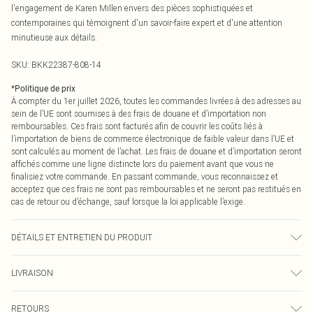
l'engagement de Karen Millen envers des pièces sophistiquées et
contemporaines qui témoignent d'un savoir-faire expert et d'une attention
minutieuse aux détails.
SKU:
BKK22387-808-14
*
Politique de prix
À compter du 1er juillet 2026, toutes les commandes livrées à des adresses au
sein de l’UE sont soumises à des frais de douane et d’importation non
remboursables. Ces frais sont facturés afin de couvrir les coûts liés à
l’importation de biens de commerce électronique de faible valeur dans l’UE et
sont calculés au moment de l’achat. Les frais de douane et d’importation seront
affichés comme une ligne distincte lors du paiement avant que vous ne
finalisiez votre commande. En passant commande, vous reconnaissez et
acceptez que ces frais ne sont pas remboursables et ne seront pas restitués en
cas de retour ou d’échange, sauf lorsque la loi applicable l’exige.
DÉTAILS ET ENTRETIEN DU PRODUIT
Tissu principal : 100 % polyester.
LIVRAISON
Principal & contrasté : 100 % polyester.
Doublure : 95 % polyester, 5 % élasthanne/spandex.
Livraison standard France
0
Laver à l'envers.
RETOURS