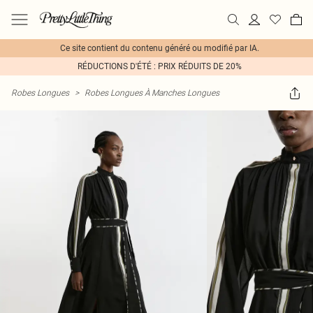
Ce site contient du contenu généré ou modifié par IA.
RÉDUCTIONS D'ÉTÉ : PRIX RÉDUITS DE 20%
Robes Longues
>
Robes Longues À Manches Longues