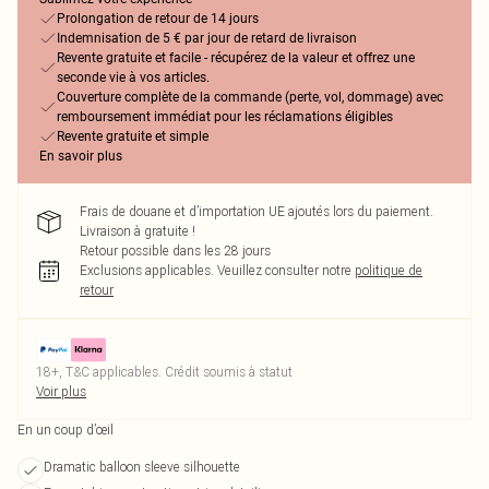
Prolongation de retour de 14 jours
Indemnisation de 5 € par jour de retard de livraison
Revente gratuite et facile - récupérez de la valeur et offrez une
seconde vie à vos articles.
Couverture complète de la commande (perte, vol, dommage) avec
remboursement immédiat pour les réclamations éligibles
Revente gratuite et simple
En savoir plus
Frais de douane et d’importation UE ajoutés lors du paiement.
Livraison à gratuite !
Retour possible dans les 28 jours
Exclusions applicables.
Veuillez consulter notre
politique de
retour
18+, T&C applicables. Crédit soumis à statut
Voir plus
En un coup d’œil
Dramatic balloon sleeve silhouette