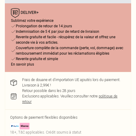
Sublimez votre expérience
Prolongation de retour de 14 jours
Indemnisation de 5 € par jour de retard de livraison
Revente gratuite et facile - récupérez de la valeur et offrez une
seconde vie à vos articles.
Couverture complète de la commande (perte, vol, dommage) avec
remboursement immédiat pour les réclamations éligibles
Revente gratuite et simple
En savoir plus
Frais de douane et d’importation UE ajoutés lors du paiement.
Livraison à 2,99€ !
Retour possible dans les 28 jours
Exclusions applicables.
Veuillez consulter notre
politique de
retour
Options de paiement flexibles disponibles
18+, T&C applicables. Crédit soumis à statut