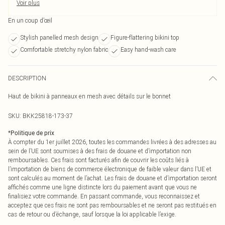
Voir plus
En un coup d’œil
Stylish panelled mesh design
Figure-flattering bikini top
Comfortable stretchy nylon fabric
Easy hand-wash care
DESCRIPTION
Haut de bikini à panneaux en mesh avec détails sur le bonnet
SKU:
BKK25818-173-37
*
Politique de prix
À compter du 1er juillet 2026, toutes les commandes livrées à des adresses au
sein de l’UE sont soumises à des frais de douane et d’importation non
remboursables. Ces frais sont facturés afin de couvrir les coûts liés à
l’importation de biens de commerce électronique de faible valeur dans l’UE et
sont calculés au moment de l’achat. Les frais de douane et d’importation seront
affichés comme une ligne distincte lors du paiement avant que vous ne
finalisiez votre commande. En passant commande, vous reconnaissez et
acceptez que ces frais ne sont pas remboursables et ne seront pas restitués en
cas de retour ou d’échange, sauf lorsque la loi applicable l’exige.