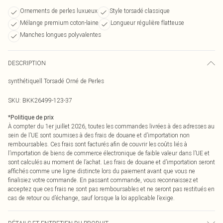
Ornements de perles luxueux
Style torsadé classique
Mélange premium coton-laine
Longueur régulière flatteuse
Manches longues polyvalentes
DESCRIPTION
synthétiquell Torsadé Orné de Perles
SKU:
BKK26499-123-37
*
Politique de prix
À compter du 1er juillet 2026, toutes les commandes livrées à des adresses au
sein de l’UE sont soumises à des frais de douane et d’importation non
remboursables. Ces frais sont facturés afin de couvrir les coûts liés à
l’importation de biens de commerce électronique de faible valeur dans l’UE et
sont calculés au moment de l’achat. Les frais de douane et d’importation seront
affichés comme une ligne distincte lors du paiement avant que vous ne
finalisiez votre commande. En passant commande, vous reconnaissez et
acceptez que ces frais ne sont pas remboursables et ne seront pas restitués en
cas de retour ou d’échange, sauf lorsque la loi applicable l’exige.