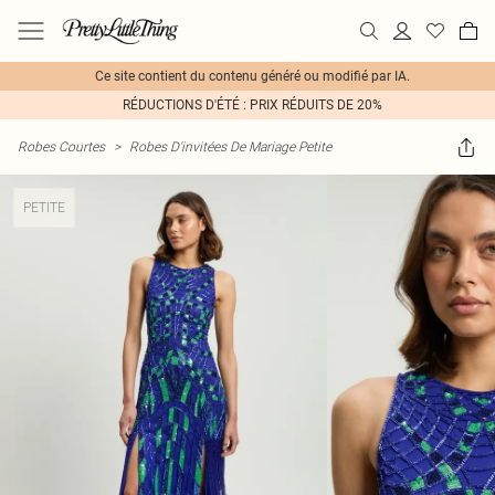
Ce site contient du contenu généré ou modifié par IA.
RÉDUCTIONS D'ÉTÉ : PRIX RÉDUITS DE 20%
Robes Courtes
>
Robes D'invitées De Mariage Petite
PETITE