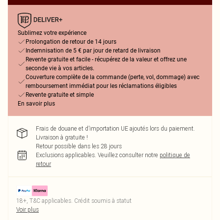
Sublimez votre expérience
Prolongation de retour de 14 jours
Indemnisation de 5 € par jour de retard de livraison
Revente gratuite et facile - récupérez de la valeur et offrez une
seconde vie à vos articles.
Couverture complète de la commande (perte, vol, dommage) avec
remboursement immédiat pour les réclamations éligibles
Revente gratuite et simple
En savoir plus
Frais de douane et d’importation UE ajoutés lors du paiement.
Livraison à gratuite !
Retour possible dans les 28 jours
Exclusions applicables.
Veuillez consulter notre
politique de
retour
18+, T&C applicables. Crédit soumis à statut
Voir plus