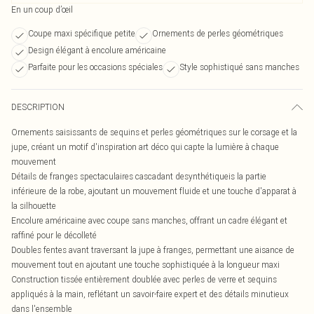
En un coup d’œil
Coupe maxi spécifique petite
Ornements de perles géométriques
Design élégant à encolure américaine
Parfaite pour les occasions spéciales
Style sophistiqué sans manches
DESCRIPTION
Ornements saisissants de sequins et perles géométriques sur le corsage et la
jupe, créant un motif d'inspiration art déco qui capte la lumière à chaque
mouvement
Détails de franges spectaculaires cascadant desynthétiqueis la partie
inférieure de la robe, ajoutant un mouvement fluide et une touche d'apparat à
la silhouette
Encolure américaine avec coupe sans manches, offrant un cadre élégant et
raffiné pour le décolleté
Doubles fentes avant traversant la jupe à franges, permettant une aisance de
mouvement tout en ajoutant une touche sophistiquée à la longueur maxi
Construction tissée entièrement doublée avec perles de verre et sequins
appliqués à la main, reflétant un savoir-faire expert et des détails minutieux
dans l'ensemble