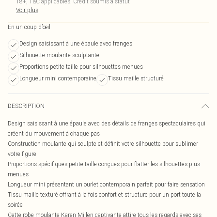
18+, T&C applicables. Crédit soumis à statut
Voir plus
En un coup d’œil
Design saisissant à une épaule avec franges
Silhouette moulante sculptante
Proportions petite taille pour silhouettes menues
Longueur mini contemporaine
Tissu maille structuré
DESCRIPTION
Design saisissant à une épaule avec des détails de franges spectaculaires qui
créent du mouvement à chaque pas
Construction moulante qui sculpte et définit votre silhouette pour sublimer
votre figure
Proportions spécifiques petite taille conçues pour flatter les silhouettes plus
menues
Longueur mini présentant un ourlet contemporain parfait pour faire sensation
Tissu maille texturé offrant à la fois confort et structure pour un port toute la
soirée
Cette robe moulante Karen Millen captivante attire tous les regards avec ses