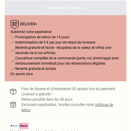
RUPTURE DE STOCK
Sublimez votre expérience
Prolongation de retour de 14 jours
Indemnisation de 5 € par jour de retard de livraison
Revente gratuite et facile - récupérez de la valeur et offrez une
seconde vie à vos articles.
Couverture complète de la commande (perte, vol, dommage) avec
remboursement immédiat pour les réclamations éligibles
Revente gratuite et simple
En savoir plus
Frais de douane et d’importation UE ajoutés lors du paiement.
Livraison à gratuite !
Retour possible dans les 28 jours
Exclusions applicables.
Veuillez consulter notre
politique de
retour