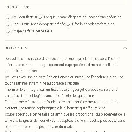
En un coup d’œil
Col licou flatteur
Longueur maxi élégante pour occasions spéciales
Tissu luxueux en georgette crêpée
Détails de volants féminins
Coupe parfaite petite taille
DESCRIPTION
Des volants en cascade disposés de manière asymétrique du col à l'ourlet
créent une silhouette magnifiquement superposée et dimensionnelle qui
ondule à chaque pas
Col licou avec une délicate finition froncée au niveau de l'encolure ajoute une
touche raffinée et féminine au corsage structuré
Imprimé floral intégral sur un tissu tissé en georgette crêpée confère une
qualité aérienne et légère sans effort à cette longueur maxi
Fente discrète à l'avant de l'ourlet offre une liberté de mouvement tout en
ajoutant une touche sophistiquée à la silhouette qui effleure le sol
Coupe spécifique petite taille garantit que les proportions - du placement de la
taille à la longueur de l'ourlet - sont adaptées à une silhouette plus petite sans
compromettre l'effet spectaculaire du modèle