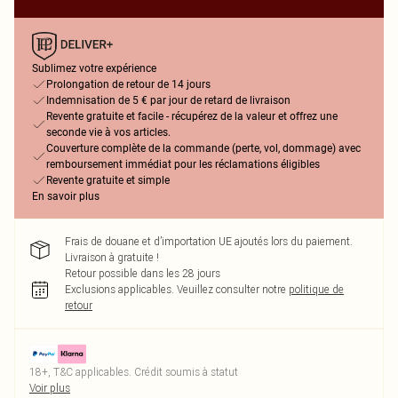
Sublimez votre expérience
Prolongation de retour de 14 jours
Indemnisation de 5 € par jour de retard de livraison
Revente gratuite et facile - récupérez de la valeur et offrez une
seconde vie à vos articles.
Couverture complète de la commande (perte, vol, dommage) avec
remboursement immédiat pour les réclamations éligibles
Revente gratuite et simple
En savoir plus
Frais de douane et d’importation UE ajoutés lors du paiement.
Livraison à gratuite !
Retour possible dans les 28 jours
Exclusions applicables.
Veuillez consulter notre
politique de
retour
18+, T&C applicables. Crédit soumis à statut
Voir plus