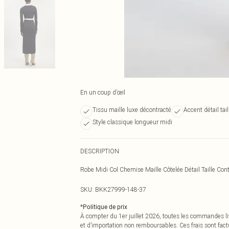
En un coup d’œil
Tissu maille luxe décontracté
Accent détail tai
Style classique longueur midi
DESCRIPTION
Robe Midi Col Chemise Maille Côtelée Détail Taille Cont
SKU:
BKK27999-148-37
*
Politique de prix
À compter du 1er juillet 2026, toutes les commandes li
et d’importation non remboursables. Ces frais sont fact