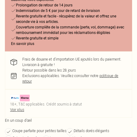
Prolongation de retour de 14 jours
Indemnisation de 5 € par jour de retard de livraison
Revente gratuite et facile - récupérez de la valeur et offrez une
seconde vie à vos articles.
Couverture complète de la commande (perte, vol, dommage) avec
remboursement immédiat pour les réclamations éligibles
Revente gratuite et simple
En savoir plus
Frais de douane et d’importation UE ajoutés lors du paiement.
Livraison à gratuite !
Retour possible dans les 28 jours
Exclusions applicables.
Veuillez consulter notre
politique de
retour
18+, T&C applicables. Crédit soumis à statut
Voir plus
En un coup d’œil
Coupe parfaite pour petites tailles
Détails dorés élégants