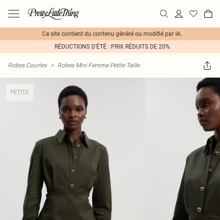
Ce site contient du contenu généré ou modifié par IA.
RÉDUCTIONS D'ÉTÉ : PRIX RÉDUITS DE 20%
Robes Courtes
>
Robes Mini Femme Petite Taille
PETITE