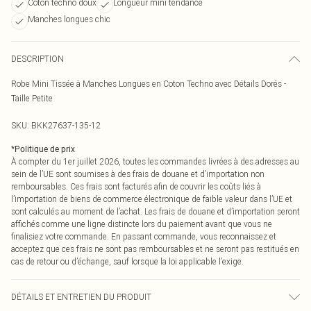
Coton techno doux
Longueur mini tendance
Manches longues chic
DESCRIPTION
Robe Mini Tissée à Manches Longues en Coton Techno avec Détails Dorés -
Taille Petite
SKU:
BKK27637-135-12
*
Politique de prix
À compter du 1er juillet 2026, toutes les commandes livrées à des adresses au
sein de l’UE sont soumises à des frais de douane et d’importation non
remboursables. Ces frais sont facturés afin de couvrir les coûts liés à
l’importation de biens de commerce électronique de faible valeur dans l’UE et
sont calculés au moment de l’achat. Les frais de douane et d’importation seront
affichés comme une ligne distincte lors du paiement avant que vous ne
finalisiez votre commande. En passant commande, vous reconnaissez et
acceptez que ces frais ne sont pas remboursables et ne seront pas restitués en
cas de retour ou d’échange, sauf lorsque la loi applicable l’exige.
DÉTAILS ET ENTRETIEN DU PRODUIT