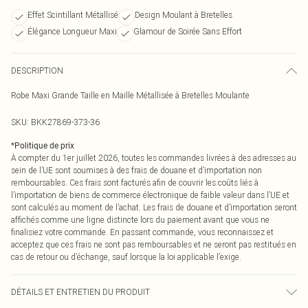
Effet Scintillant Métallisé
Design Moulant à Bretelles
Élégance Longueur Maxi
Glamour de Soirée Sans Effort
DESCRIPTION
Robe Maxi Grande Taille en Maille Métallisée à Bretelles Moulante
SKU:
BKK27869-373-36
*
Politique de prix
À compter du 1er juillet 2026, toutes les commandes livrées à des adresses au
sein de l’UE sont soumises à des frais de douane et d’importation non
remboursables. Ces frais sont facturés afin de couvrir les coûts liés à
l’importation de biens de commerce électronique de faible valeur dans l’UE et
sont calculés au moment de l’achat. Les frais de douane et d’importation seront
affichés comme une ligne distincte lors du paiement avant que vous ne
finalisiez votre commande. En passant commande, vous reconnaissez et
acceptez que ces frais ne sont pas remboursables et ne seront pas restitués en
cas de retour ou d’échange, sauf lorsque la loi applicable l’exige.
DÉTAILS ET ENTRETIEN DU PRODUIT