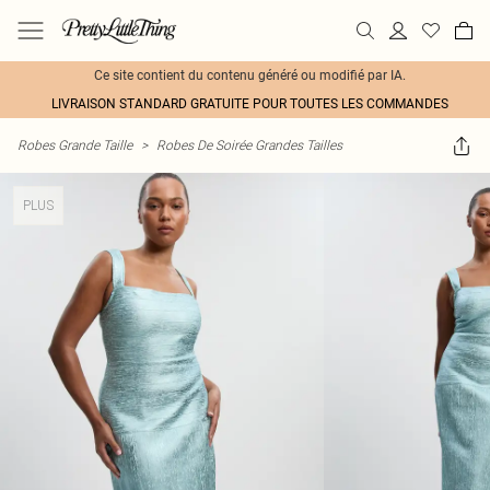
Ce site contient du contenu généré ou modifié par IA.
LIVRAISON STANDARD GRATUITE POUR TOUTES LES COMMANDES
Robes Grande Taille
>
Robes De Soirée Grandes Tailles
PLUS