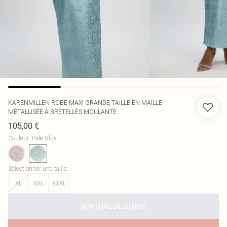
KARENMILLEN
ROBE MAXI GRANDE TAILLE EN MAILLE
MÉTALLISÉE À BRETELLES MOULANTE
105,00 €
Couleur
:
Pale Blue
Sélectionner une taille
:
XL
XXL
XXXL
RUPTURE DE STOCK