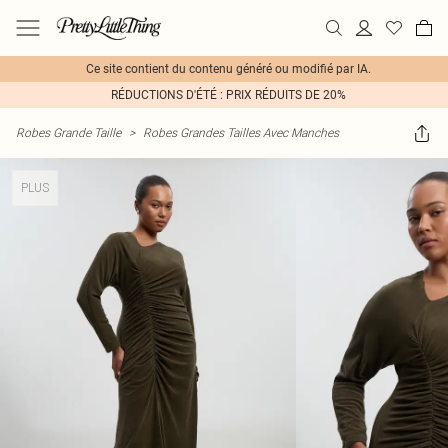
Ce site contient du contenu généré ou modifié par IA.
RÉDUCTIONS D'ÉTÉ : PRIX RÉDUITS DE 20%
Robes Grande Taille
>
Robes Grandes Tailles Avec Manches
PLUS