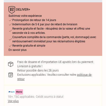
Sublimez votre expérience
Prolongation de retour de 14 jours
Indemnisation de 5 € par jour de retard de livraison
Revente gratuite et facile - récupérez de la valeur et offrez une
seconde vie à vos articles.
Couverture complète de la commande (perte, vol, dommage) avec
remboursement immédiat pour les réclamations éligibles
Revente gratuite et simple
En savoir plus
Frais de douane et d’importation UE ajoutés lors du paiement.
Livraison à gratuite !
Retour possible dans les 28 jours
Exclusions applicables.
Veuillez consulter notre
politique de
retour
18+, T&C applicables. Crédit soumis à statut
Voir plus