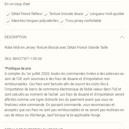
En un coup d’œil
Détail froncé flatteur
Texture brossée douce
Longueur midi ajustée
Manches longues polyvalentes
Tissu jersey confortable
DESCRIPTION
Robe Midi en Jersey Texturé Brossé avec Détail Froncé Grande Taille
SKU:
BKK27671-135-36
*
Politique de prix
À compter du 1er juillet 2026, toutes les commandes livrées à des adresses au
sein de l’UE sont soumises à des frais de douane et d’importation non
remboursables. Ces frais sont facturés afin de couvrir les coûts liés à
l’importation de biens de commerce électronique de faible valeur dans l’UE et
sont calculés au moment de l’achat. Les frais de douane et d’importation seront
affichés comme une ligne distincte lors du paiement avant que vous ne
finalisiez votre commande. En passant commande, vous reconnaissez et
acceptez que ces frais ne sont pas remboursables et ne seront pas restitués en
cas de retour ou d’échange, sauf lorsque la loi applicable l’exige.