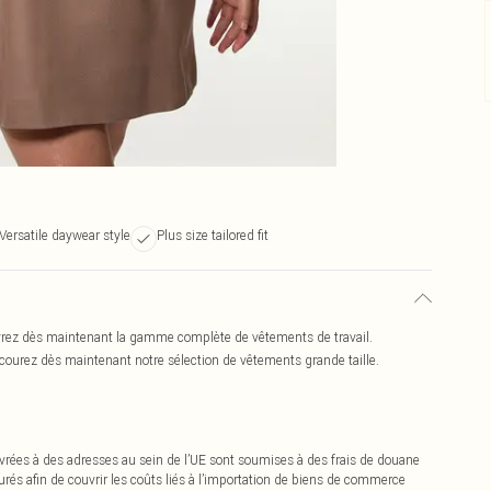
Versatile daywear style
Plus size tailored fit
ouvrez dès maintenant la gamme complète de vêtements de travail.
rcourez dès maintenant notre sélection de vêtements grande taille.
vrées à des adresses au sein de l’UE sont soumises à des frais de douane
urés afin de couvrir les coûts liés à l’importation de biens de commerce