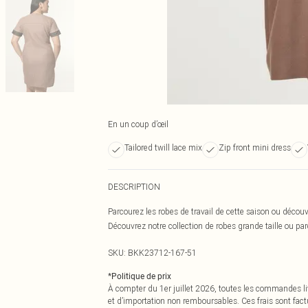
En un coup d’œil
Tailored twill lace mix
Zip front mini dress
DESCRIPTION
Parcourez les robes de travail de cette saison ou déc
Découvrez notre collection de robes grande taille ou pa
SKU:
BKK23712-167-51
*
Politique de prix
À compter du 1er juillet 2026, toutes les commandes li
et d’importation non remboursables. Ces frais sont fact