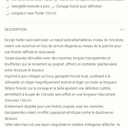
Georgette texturée à pois
Corsage froncé pour définition
Longueur maxi fluide 130 cm
DESCRIPTION
Design halter saisissant avec un nœud auto-attachable au niveau de l'encolure,
créant une ouverture en trou de serrure élégante au niveau de la poitrine pour
une finition raffinée et séduisante
Coupe épaules dénudées avec des manches longues transparentes et
bouffantes qui se resserrent au poignet, offrant un contraste spectaculaire
entre structure et douceur
Imprimé à pois intégral sur tissu georgette froissé tissé, conférant à la
silhouette un drapé magnifiquement texturé et léger sur toute sa longueur
Détails froncés sur le corsage et la taille ajoutent une définition subtile,
permettant à la jupe de s'écouler sans effort en une longueur maxi ample
d'environ 130 cm
Entièrement doublée pour une finition soignée, avec les manches
transparentes créant un effet superposé artistique contre la doublure en
dessous
Cette robe maxi est une leçon magistrale en matière d'élégance réfléchie - le