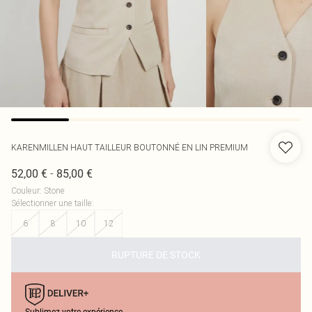
KARENMILLEN
HAUT TAILLEUR BOUTONNÉ EN LIN PREMIUM
-
52,00 €
85,00 €
Couleur
:
Stone
Sélectionner une taille
:
6
8
10
12
RUPTURE DE STOCK