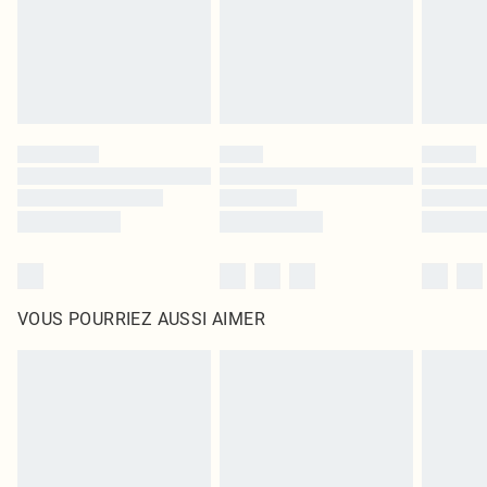
Cliquez
ici
pour consulter l'intégralité de notre politique de retour.
VOUS POURRIEZ AUSSI AIMER