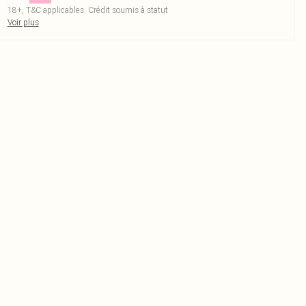
18+, T&C applicables. Crédit soumis à statut
Voir plus