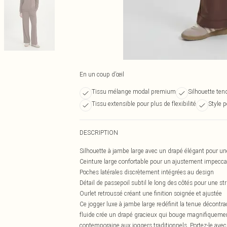
En un coup d’œil
Tissu mélange modal premium
Silhouette ten
Tissu extensible pour plus de flexibilité
Style p
DESCRIPTION
Silhouette à jambe large avec un drapé élégant pour un
Ceinture large confortable pour un ajustement impeccab
Poches latérales discrètement intégrées au design
Détail de passepoil subtil le long des côtés pour une str
Ourlet retroussé créant une finition soignée et ajustée
Ce jogger luxe à jambe large redéfinit la tenue décontra
fluide crée un drapé gracieux qui bouge magnifiquement
contemporaine aux joggers traditionnels. Portez-le avec