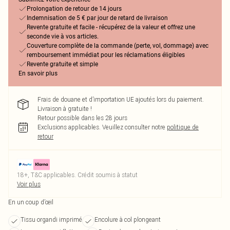
Prolongation de retour de 14 jours
Indemnisation de 5 € par jour de retard de livraison
Revente gratuite et facile - récupérez de la valeur et offrez une
seconde vie à vos articles.
Couverture complète de la commande (perte, vol, dommage) avec
remboursement immédiat pour les réclamations éligibles
Revente gratuite et simple
En savoir plus
Frais de douane et d’importation UE ajoutés lors du paiement.
Livraison à gratuite !
Retour possible dans les 28 jours
Exclusions applicables.
Veuillez consulter notre
politique de
retour
18+, T&C applicables. Crédit soumis à statut
Voir plus
En un coup d’œil
Tissu organdi imprimé
Encolure à col plongeant