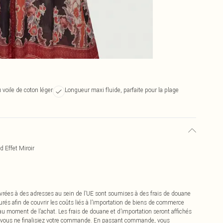
 voile de coton léger
Longueur maxi fluide, parfaite pour la plage
 Effet Miroir
vrées à des adresses au sein de l’UE sont soumises à des frais de douane
urés afin de couvrir les coûts liés à l’importation de biens de commerce
 au moment de l’achat. Les frais de douane et d’importation seront affichés
 vous ne finalisiez votre commande. En passant commande, vous