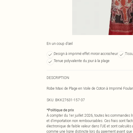
En un coup d’œil
Design à imprimé effet miroir accrocheur
Tissu
Tenue polyvalente du jour à la plage
DESCRIPTION
Robe Maxi de Plage en Voile de Coton à Imprimé Foulard
SKU:
BKK27631-157-37
*
Politique de prix
À compter du 1er juillet 2026, toutes les commandes li
et d’importation non remboursables. Ces frais sont fact
électronique de faible valeur dans l’UE et sont calculés
comme une ligne distincte lors du paiement avant que