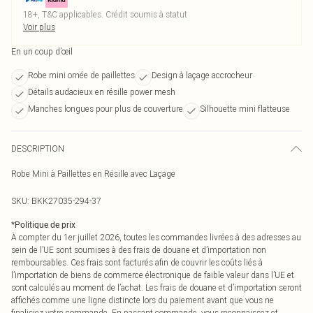
18+, T&C applicables. Crédit soumis à statut
Voir plus
En un coup d’œil
Robe mini ornée de paillettes
Design à laçage accrocheur
Détails audacieux en résille power mesh
Manches longues pour plus de couverture
Silhouette mini flatteuse
DESCRIPTION
Robe Mini à Paillettes en Résille avec Laçage
SKU:
BKK27035-294-37
*
Politique de prix
À compter du 1er juillet 2026, toutes les commandes livrées à des adresses au
sein de l’UE sont soumises à des frais de douane et d’importation non
remboursables. Ces frais sont facturés afin de couvrir les coûts liés à
l’importation de biens de commerce électronique de faible valeur dans l’UE et
sont calculés au moment de l’achat. Les frais de douane et d’importation seront
affichés comme une ligne distincte lors du paiement avant que vous ne
finalisiez votre commande. En passant commande, vous reconnaissez et