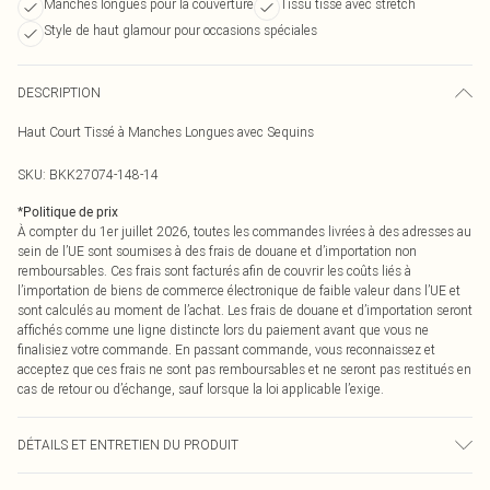
Manches longues pour la couverture
Tissu tissé avec stretch
Style de haut glamour pour occasions spéciales
DESCRIPTION
Haut Court Tissé à Manches Longues avec Sequins
SKU:
BKK27074-148-14
*
Politique de prix
À compter du 1er juillet 2026, toutes les commandes livrées à des adresses au
sein de l’UE sont soumises à des frais de douane et d’importation non
remboursables. Ces frais sont facturés afin de couvrir les coûts liés à
l’importation de biens de commerce électronique de faible valeur dans l’UE et
sont calculés au moment de l’achat. Les frais de douane et d’importation seront
affichés comme une ligne distincte lors du paiement avant que vous ne
finalisiez votre commande. En passant commande, vous reconnaissez et
acceptez que ces frais ne sont pas remboursables et ne seront pas restitués en
cas de retour ou d’échange, sauf lorsque la loi applicable l’exige.
DÉTAILS ET ENTRETIEN DU PRODUIT
Principal : 100% Polyester, Doublure : 100% Polyester, Principal et Contrastant :