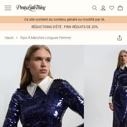
Ce site contient du contenu généré ou modifié par IA.
RÉDUCTIONS D'ÉTÉ : PRIX RÉDUITS DE 20%
Hauts
>
Tops À Manches Longues Femme