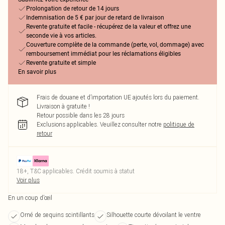
Prolongation de retour de 14 jours
Indemnisation de 5 € par jour de retard de livraison
Revente gratuite et facile - récupérez de la valeur et offrez une
seconde vie à vos articles.
Couverture complète de la commande (perte, vol, dommage) avec
remboursement immédiat pour les réclamations éligibles
Revente gratuite et simple
En savoir plus
Frais de douane et d’importation UE ajoutés lors du paiement.
Livraison à gratuite !
Retour possible dans les 28 jours
Exclusions applicables.
Veuillez consulter notre
politique de
retour
18+, T&C applicables. Crédit soumis à statut
Voir plus
En un coup d’œil
Orné de sequins scintillants
Silhouette courte dévoilant le ventre