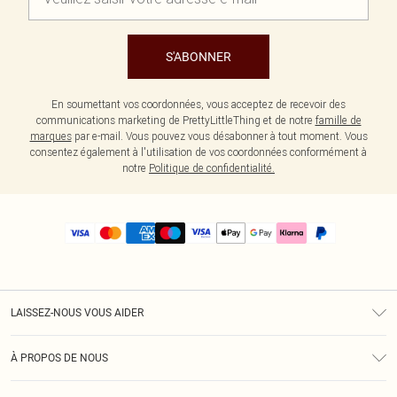
S'ABONNER
En soumettant vos coordonnées, vous acceptez de recevoir des
communications marketing de PrettyLittleThing et de notre
famille de
marques
par e-mail. Vous pouvez vous désabonner à tout moment. Vous
consentez également à l'utilisation de vos coordonnées conformément à
notre
Politique de confidentialité.
LAISSEZ-NOUS VOUS AIDER
Assistance
À PROPOS DE NOUS
Retours
À Notre Sujet
Guide Des Tailles