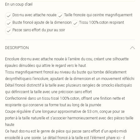
En un coup d’œil
Dos-nu avec attache nouée
Taille froncée qui ceintre magnifiquement
Buste froncé ajoute de la dimension
Tissu 100% coton respirant
Passe sans effort du jour au soir
DESCRIPTION
Encolure dos-nu avec attache nouée à l'arrière du cou, créant une silhouette
épaules dénudées qui attire le regard vers le haut
Tissu magnifiquement froncé au niveau du buste qui tombe délicatement
desynthétiqueis l'encolure, ajoutant de la dimension et un mouvement réfléchi
Détail froncé distinctif à la taille avec plusieurs rangées de smocks élastiqués
qui définissent la taille avec une précision sans effort
Confectionné dans un tissu tissé 100% coton, offrant une finition nette et
respirante qui conserve sa forme tout au long de la journée
Coupe régulière d'une longueur approximative de 53 cm, conçue pour se
porter à la taille naturelle et s'associer harmonieusement avec des pièces taille
haute
Ce haut dos-nu est le genre de pièce qui passe sans effort d'un après-midi
ensoleillé à une soirée. Le détail froncé à la taille est l'élément phare ici - il