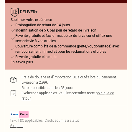
Sublimez votre expérience
Prolongation de retour de 14 jours
Indemnisation de 5 € par jour de retard de livraison
Revente gratuite et facile - récupérez de la valeur et offrez une
seconde vie à vos articles.
Couverture complète de la commande (perte, vol, dommage) avec
remboursement immédiat pour les réclamations éligibles
Revente gratuite et simple
En savoir plus
Frais de douane et d’importation UE ajoutés lors du paiement.
Livraison à 2,99€ !
Retour possible dans les 28 jours
Exclusions applicables.
Veuillez consulter notre
politique de
retour
18+, T&C applicables. Crédit soumis à statut
Voir plus