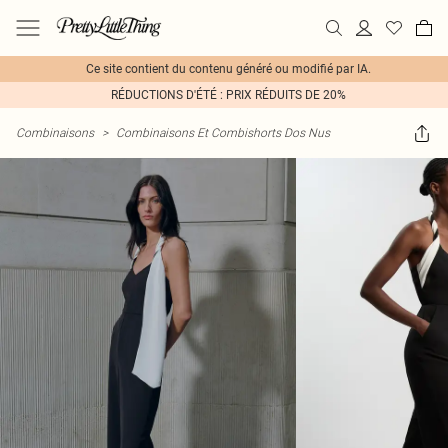
Ce site contient du contenu généré ou modifié par IA.
RÉDUCTIONS D'ÉTÉ : PRIX RÉDUITS DE 20%
Combinaisons
>
Combinaisons Et Combishorts Dos Nus