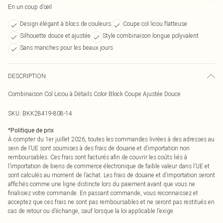
En un coup d’œil
Design élégant à blocs de couleurs
Coupe col licou flatteuse
Silhouette douce et ajustée
Style combinaison longue polyvalent
Sans manches pour les beaux jours
DESCRIPTION
Combinaison Col Licou à Détails Color Block Coupe Ajustée Douce
SKU:
BKK28419-808-14
*
Politique de prix
À compter du 1er juillet 2026, toutes les commandes livrées à des adresses au
sein de l’UE sont soumises à des frais de douane et d’importation non
remboursables. Ces frais sont facturés afin de couvrir les coûts liés à
l’importation de biens de commerce électronique de faible valeur dans l’UE et
sont calculés au moment de l’achat. Les frais de douane et d’importation seront
affichés comme une ligne distincte lors du paiement avant que vous ne
finalisiez votre commande. En passant commande, vous reconnaissez et
acceptez que ces frais ne sont pas remboursables et ne seront pas restitués en
cas de retour ou d’échange, sauf lorsque la loi applicable l’exige.