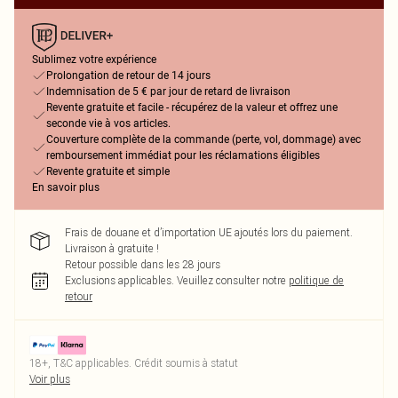
Sublimez votre expérience
Prolongation de retour de 14 jours
Indemnisation de 5 € par jour de retard de livraison
Revente gratuite et facile - récupérez de la valeur et offrez une
seconde vie à vos articles.
Couverture complète de la commande (perte, vol, dommage) avec
remboursement immédiat pour les réclamations éligibles
Revente gratuite et simple
En savoir plus
Frais de douane et d’importation UE ajoutés lors du paiement.
Livraison à gratuite !
Retour possible dans les 28 jours
Exclusions applicables.
Veuillez consulter notre
politique de
retour
18+, T&C applicables. Crédit soumis à statut
Voir plus