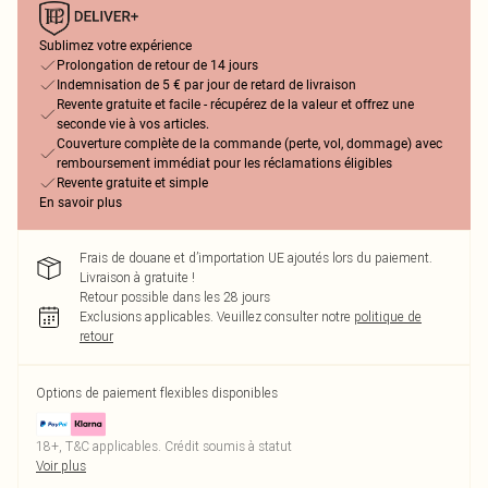
Sublimez votre expérience
Prolongation de retour de 14 jours
Indemnisation de 5 € par jour de retard de livraison
Revente gratuite et facile - récupérez de la valeur et offrez une
seconde vie à vos articles.
Couverture complète de la commande (perte, vol, dommage) avec
remboursement immédiat pour les réclamations éligibles
Revente gratuite et simple
En savoir plus
Frais de douane et d’importation UE ajoutés lors du paiement.
Livraison à gratuite !
Retour possible dans les 28 jours
Exclusions applicables.
Veuillez consulter notre
politique de
retour
Options de paiement flexibles disponibles
18+, T&C applicables. Crédit soumis à statut
Voir plus