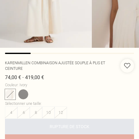
KARENMILLEN
COMBINAISON AJUSTÉE SOUPLE À PLIS ET
CEINTURE
-
74,00 €
419,00 €
Couleur
:
Ivory
Sélectionner une taille
:
4
6
8
10
12
RUPTURE DE STOCK