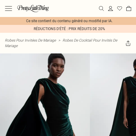
Ce site contient du contenu généré ou modifié par IA.
RÉDUCTIONS D'ÉTÉ : PRIX RÉDUITS DE 20%
Robes Pour Invitées De Mariage
>
Robes De Cocktail Pour Invités De
Mariage