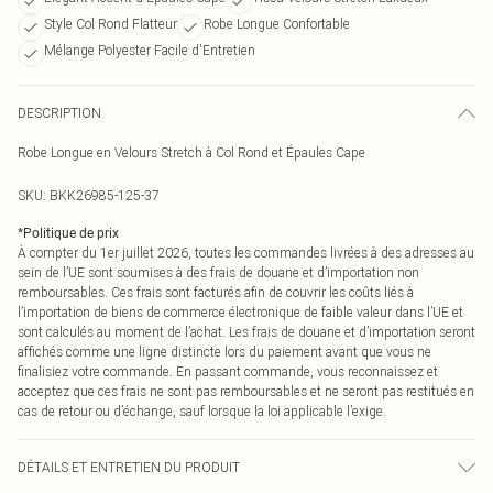
Style Col Rond Flatteur
Robe Longue Confortable
Mélange Polyester Facile d'Entretien
DESCRIPTION
Robe Longue en Velours Stretch à Col Rond et Épaules Cape
SKU:
BKK26985-125-37
*
Politique de prix
À compter du 1er juillet 2026, toutes les commandes livrées à des adresses au
sein de l’UE sont soumises à des frais de douane et d’importation non
remboursables. Ces frais sont facturés afin de couvrir les coûts liés à
l’importation de biens de commerce électronique de faible valeur dans l’UE et
sont calculés au moment de l’achat. Les frais de douane et d’importation seront
affichés comme une ligne distincte lors du paiement avant que vous ne
finalisiez votre commande. En passant commande, vous reconnaissez et
acceptez que ces frais ne sont pas remboursables et ne seront pas restitués en
cas de retour ou d’échange, sauf lorsque la loi applicable l’exige.
DÉTAILS ET ENTRETIEN DU PRODUIT