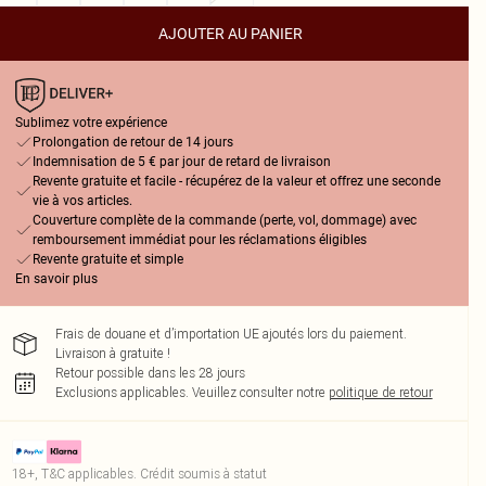
AJOUTER AU PANIER
Sublimez votre expérience
Prolongation de retour de 14 jours
Indemnisation de 5 € par jour de retard de livraison
Revente gratuite et facile - récupérez de la valeur et offrez une seconde
vie à vos articles.
Couverture complète de la commande (perte, vol, dommage) avec
remboursement immédiat pour les réclamations éligibles
Revente gratuite et simple
En savoir plus
Frais de douane et d’importation UE ajoutés lors du paiement.
Livraison à gratuite !
Retour possible dans les 28 jours
Exclusions applicables.
Veuillez consulter notre
politique de retour
18+, T&C applicables. Crédit soumis à statut