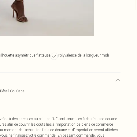
ilhouette asymétrique flatteuse
Polyvalence de la longueur midi
Détail Col Cape
vrées à des adresses au sein de l’UE sont soumises à des frais de douane
urés afin de couvrir les coûts liés à l’importation de biens de commerce
 au moment de l’achat. Les frais de douane et d’importation seront affichés
 vous ne finalisiez votre commande. En passant commande, vous