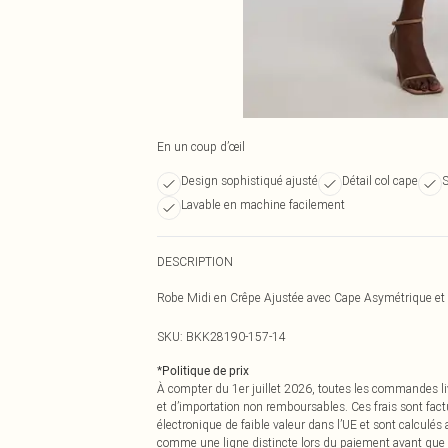
En un coup d’œil
Design sophistiqué ajusté
Détail col cape
S
Lavable en machine facilement
DESCRIPTION
Robe Midi en Crêpe Ajustée avec Cape Asymétrique et 
SKU:
BKK28190-157-14
*
Politique de prix
À compter du 1er juillet 2026, toutes les commandes li
et d’importation non remboursables. Ces frais sont fact
électronique de faible valeur dans l’UE et sont calculés
comme une ligne distincte lors du paiement avant que