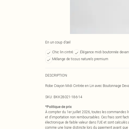
En un coup d’œil
Chic lin cintré
Élégance midi boutonnée devan
Mélange de tissus naturels premium
DESCRIPTION
Robe Crayon Midi Cintrée en Lin avec Boutonnage Dev
SKU:
BKK28021-186-14
*
Politique de prix
À compter du 1er juillet 2026, toutes les commandes li
et d’importation non remboursables. Ces frais sont fact
électronique de faible valeur dans l’UE et sont calculés
comme une ligne distincte lors du paiement avant que