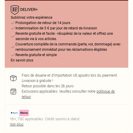
Sublimez votre expérience
Prolongation de retour de 14 jours
Indemnisation de 5 € par jour de retard de livraison
Revente gratuite et facile - récupérez de la valeur et offrez une
seconde vie à vos articles.
Couverture complète de la commande (perte, vol, dommage) avec
remboursement immédiat pour les réclamations éligibles
Revente gratuite et simple
En savoir plus
Frais de douane et d’importation UE ajoutés lors du paiement.
Livraison à gratuite !
Retour possible dans les 28 jours
Exclusions applicables.
Veuillez consulter notre
politique de
retour
18+, T&C applicables. Crédit soumis à statut
Voir plus