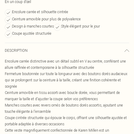
En un coup d’œil
Encolure carrée et silhouette cintrée
Ceinture amovible pour plus de polyvalence
Design à manches courtes
Style élégant pour le jour
Coupe ajustée structurée
DESCRIPTION
Encolure carrée distinctive avec un détail subtil en V au centre, conférant une
allure raffinée et contemporaine à la silhouette structurée
Fermeture boutonnée sur toute la longueur avec des boutons dorés audacieux
qui se prolongent sur la ceinture à la taille, créant une finition cohérente et
soignée
Ceinture amovible en tissu assorti avec boucle dorée, vous permettant de
marquer la taille et d'ajuster la coupe selon vos préférences
Manches courtes avec revers ornés de boutons dorés assortis, ajoutant une
touche élégante à l'ensemble
Coupe cintrée structurée qui épouse le corps, offrant une silhouette ajustée et
portable adaptée à diverses occasions
Cette veste magnifiquement confectionnée de Karen Millen est un