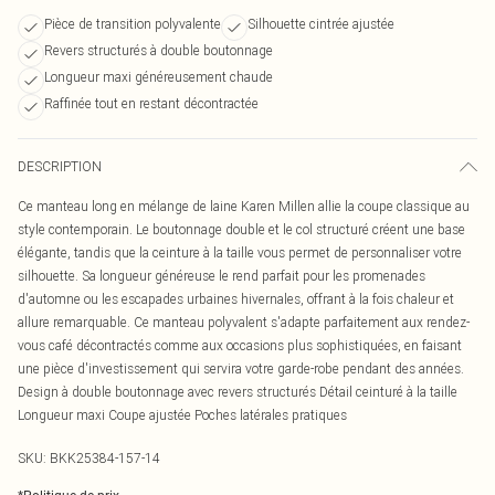
Pièce de transition polyvalente
Silhouette cintrée ajustée
Revers structurés à double boutonnage
Longueur maxi généreusement chaude
Raffinée tout en restant décontractée
DESCRIPTION
Ce manteau long en mélange de laine Karen Millen allie la coupe classique au
style contemporain. Le boutonnage double et le col structuré créent une base
élégante, tandis que la ceinture à la taille vous permet de personnaliser votre
silhouette. Sa longueur généreuse le rend parfait pour les promenades
d'automne ou les escapades urbaines hivernales, offrant à la fois chaleur et
allure remarquable. Ce manteau polyvalent s'adapte parfaitement aux rendez-
vous café décontractés comme aux occasions plus sophistiquées, en faisant
une pièce d'investissement qui servira votre garde-robe pendant des années.
Design à double boutonnage avec revers structurés Détail ceinturé à la taille
Longueur maxi Coupe ajustée Poches latérales pratiques
SKU:
BKK25384-157-14