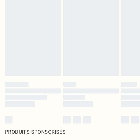
PRODUITS SPONSORISÉS