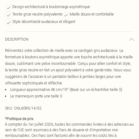
Design architectural à boutonnage asymétrique
Teinte grise neutre polyvalente
Maille douce et confortable
Style décontracté audacieux et élégant
DESCRIPTION
Réinventez votre collection de maille avec ce cardigan gris audacieux. La
fermeture à boutons asymétrique apporte une touche architecturale à la maille
douce, sublimant une pièce incontournable. Conçu pour allier confort et style,
la teinte grise neutre en fait un ajout polyvalent à votre garde-robe. Nous vous
suggérons de l'associer à un pantalon tailleur à jambes larges pour une
silhouette sophistiquée et réfléchie.
Longueur approximative 48 cm/19" (Basé sur un échantillon taille S)
Le mannequin porte une taille S
SKU:
CNL6095/14/52
*
Politique de prix
À compter du 1er juillet 2026, toutes les commandes livrées à des adresses au
sein de l’UE sont soumises à des frais de douane et d’importation non
remboursables. Ces frais sont facturés afin de couvrir les coûts liés à