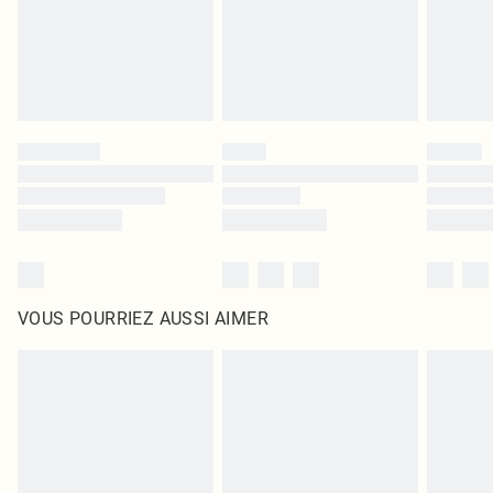
Cliquez
ici
pour consulter l'intégralité de notre politique de retour.
VOUS POURRIEZ AUSSI AIMER