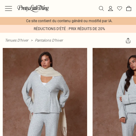
Ce site contient du contenu généré ou modifié par IA.
RÉDUCTIONS D'ÉTÉ : PRIX RÉDUITS DE 20%
Tenues D'hiver
>
Pantalons D'hiver