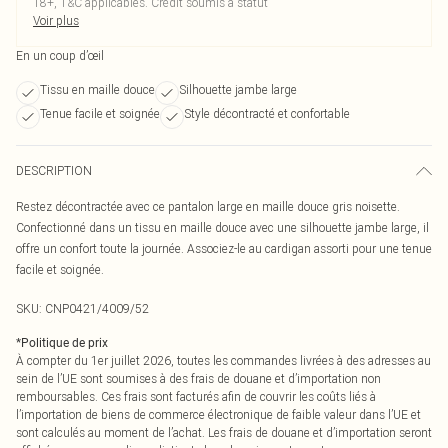
18+, T&C applicables. Crédit soumis à statut
Voir plus
En un coup d’œil
Tissu en maille douce
Silhouette jambe large
Tenue facile et soignée
Style décontracté et confortable
DESCRIPTION
Restez décontractée avec ce pantalon large en maille douce gris noisette.
Confectionné dans un tissu en maille douce avec une silhouette jambe large, il
offre un confort toute la journée. Associez-le au cardigan assorti pour une tenue
facile et soignée.
SKU:
CNP0421/4009/52
*
Politique de prix
À compter du 1er juillet 2026, toutes les commandes livrées à des adresses au
sein de l’UE sont soumises à des frais de douane et d’importation non
remboursables. Ces frais sont facturés afin de couvrir les coûts liés à
l’importation de biens de commerce électronique de faible valeur dans l’UE et
sont calculés au moment de l’achat. Les frais de douane et d’importation seront