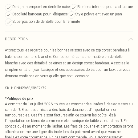
Design intemporel en dentelle noire
Baleines internes pour la structure
Décolleté bandeau pour l'élégance
Style polyvalent avec un jean
Superposition de dentelle pour la féminité
DESCRIPTION
Attirez tous les regards pour les bonnes raisons avec ce top corset bandeau à
baleines en dentelle blanche. Confectionné dans une matière en dentelle
blanche avec des détails à baleines et un design corset bandeau. Associez-le
simplement à un jean basique et des accessoires dorés pour un look qui vous
donnera confiance en vous quelle que soit l'occasion.
SKU:
CNN2863/3837/72
*
Politique de prix
À compter du 1er juillet 2026, toutes les commandes livrées à des adresses au
sein de l’UE sont soumises à des frais de douane et d’importation non
remboursables. Ces frais sont facturés afin de couvrir les coûts liés à
l’importation de biens de commerce électronique de faible valeur dans l’UE et
sont calculés au moment de l’achat. Les frais de douane et d’importation seront
affichés comme une ligne distincte lors du paiement avant que vous ne
finalisiez votre commande. En passant commande, vous reconnaissez et