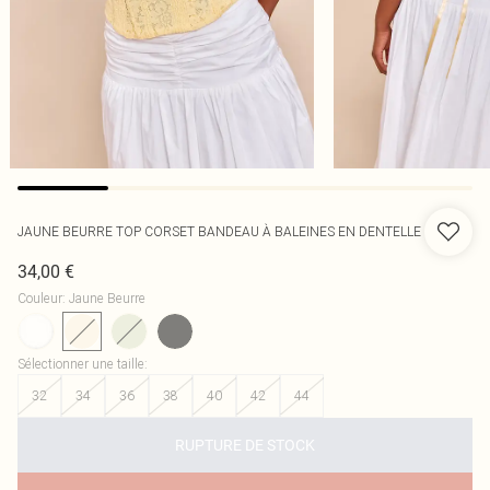
JAUNE BEURRE TOP CORSET BANDEAU À BALEINES EN DENTELLE
34,00 €
Couleur
:
Jaune Beurre
Sélectionner une taille
:
32
34
36
38
40
42
44
RUPTURE DE STOCK