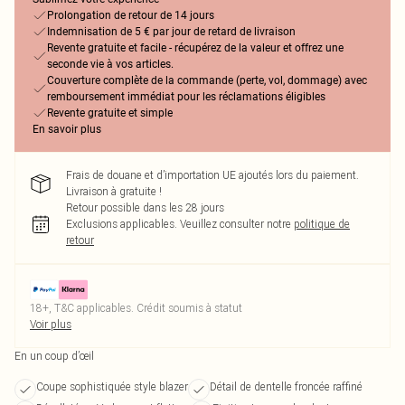
Prolongation de retour de 14 jours
Indemnisation de 5 € par jour de retard de livraison
Revente gratuite et facile - récupérez de la valeur et offrez une
seconde vie à vos articles.
Couverture complète de la commande (perte, vol, dommage) avec
remboursement immédiat pour les réclamations éligibles
Revente gratuite et simple
En savoir plus
Frais de douane et d’importation UE ajoutés lors du paiement.
Livraison à gratuite !
Retour possible dans les 28 jours
Exclusions applicables.
Veuillez consulter notre
politique de
retour
18+, T&C applicables. Crédit soumis à statut
Voir plus
En un coup d’œil
Coupe sophistiquée style blazer
Détail de dentelle froncée raffiné