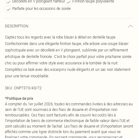
Décolleté en V plongeant flatteur
Finition taupe polyvalente
Parfaite pour les occasions de soirée
DESCRIPTION
Captez tous les regards avec la robe blazer à détail en dentelle taupe.
Confectionnée dans une élégante finition taupe, elle arbore une coupe blazer
sophistiquée avec un décolleté en V plongeant, sublimée par un raffinement
artistique de dentelle froncée. C'est le choix parfait pour votre prochaine soirée
chic ou pour affirmer votre style avec assurance à la tombée de la nuit.
Complétez ce look avec des escarpins nude élégants et un sac noir statement
pour une tenue inoubliable.
SKU:
CNP7373/40/72
*
Politique de prix
À compter du 1er juillet 2026, toutes les commandes livrées à des adresses au
sein de l’UE sont soumises à des frais de douane et d’importation non
remboursables. Ces frais sont facturés afin de couvrir les coûts liés à
l’importation de biens de commerce électronique de faible valeur dans l’UE et
sont calculés au moment de l’achat. Les frais de douane et d’importation seront
affichés comme une ligne distincte lors du paiement avant que vous ne
finalisiez votre commande. En passant commande, vous reconnaissez et