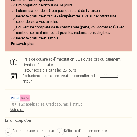
Prolongation de retour de 14 jours
Indemnisation de 5 € par jour de retard de livraison
Revente gratuite et facile - récupérez de la valeur et offrez une
seconde vie à vos articles.
Couverture complète de la commande (perte, vol, dommage) avec
remboursement immédiat pour les réclamations éligibles
Revente gratuite et simple
En savoir plus
Frais de douane et d’importation UE ajoutés lors du paiement.
Livraison à gratuite !
Retour possible dans les 28 jours
Exclusions applicables.
Veuillez consulter notre
politique de
retour
18+, T&C applicables. Crédit soumis à statut
Voir plus
En un coup d’œil
Couleur taupe sophistiquée
Délicats détails en dentelle