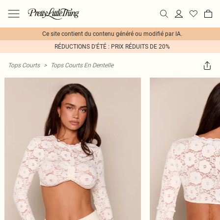
Ce site contient du contenu généré ou modifié par IA.
RÉDUCTIONS D'ÉTÉ : PRIX RÉDUITS DE 20%
Tops Courts
>
Tops Courts En Dentelle