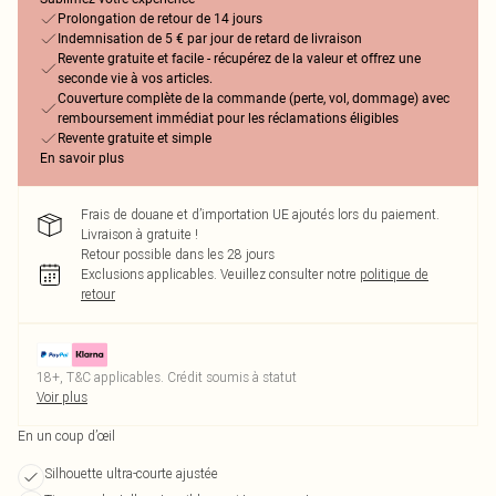
Prolongation de retour de 14 jours
Indemnisation de 5 € par jour de retard de livraison
Revente gratuite et facile - récupérez de la valeur et offrez une
seconde vie à vos articles.
Couverture complète de la commande (perte, vol, dommage) avec
remboursement immédiat pour les réclamations éligibles
Revente gratuite et simple
En savoir plus
Frais de douane et d’importation UE ajoutés lors du paiement.
Livraison à gratuite !
Retour possible dans les 28 jours
Exclusions applicables.
Veuillez consulter notre
politique de
retour
18+, T&C applicables. Crédit soumis à statut
Voir plus
En un coup d’œil
Silhouette ultra-courte ajustée