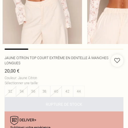
JAUNE CITRON TOP COURT EXTRÊME EN DENTELLE À MANCHES
LONGUES
20,00 €
Couleur
:
Jaune Citron
Sélectionner une taille
:
32
34
36
38
40
42
44
RUPTURE DE STOCK
Sublimez votre expérience