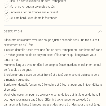
Tissu en dentelle extensible semi-transparent
Manches longues à poignets évasés
Encolure arrondie froncée sur le devant
Délicate bordure en dentelle festonnée
DESCRIPTION
Silhouette ultra-courte avec une coupe ajustée seconde peau - un top qui sait
exactement ce qu'il fait.
Tissu en dentelle tissée avec une finition semi-transparente, confectionné dans
un mélange extensible de polyamide et d'élasthanne qui bouge avec vous
toute la nuit.
Manches longues avec un détail de poignet évasé, gardant le look intentionnel
de l'épaule au poignet.
Encolure arrondie avec un détail froncé et plissé sur le devant qui ajoute de la
dimension au centre.
Bordure en dentelle festonnée à l'encolure et à l'ourlet pour une finition délicate
et soignée.
Voici votre essentiel pour les soirées - le genre de top qui fait le gros du travail
pour que vous n'ayez pas à trop réfléchir à votre tenue. Associez-le à un
pantalon taille haute à jambes larges et des talons à brides pour une soirée qui