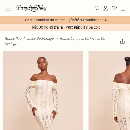
Ce site contient du contenu généré ou modifié par IA.
RÉDUCTIONS D'ÉTÉ : PRIX RÉDUITS DE 20%
Robes Pour Invitées De Mariage
>
Robes Longues De Invitée De
Mariage