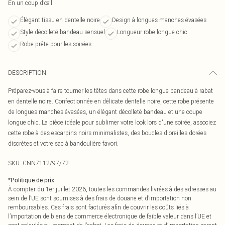
En un coup d’œil
Élégant tissu en dentelle noire
Design à longues manches évasées
Style décolleté bandeau sensuel
Longueur robe longue chic
Robe prête pour les soirées
DESCRIPTION
Préparez-vous à faire tourner les têtes dans cette robe longue bandeau à rabat
en dentelle noire. Confectionnée en délicate dentelle noire, cette robe présente
de longues manches évasées, un élégant décolleté bandeau et une coupe
longue chic. La pièce idéale pour sublimer votre look lors d'une soirée, associez
cette robe à des escarpins noirs minimalistes, des boucles d'oreilles dorées
discrètes et votre sac à bandoulière favori.
SKU:
CNN7112/97/72
*
Politique de prix
À compter du 1er juillet 2026, toutes les commandes livrées à des adresses au
sein de l’UE sont soumises à des frais de douane et d’importation non
remboursables. Ces frais sont facturés afin de couvrir les coûts liés à
l’importation de biens de commerce électronique de faible valeur dans l’UE et