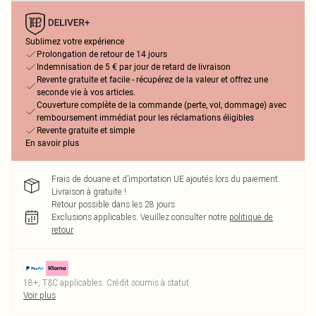
Sublimez votre expérience
Prolongation de retour de 14 jours
Indemnisation de 5 € par jour de retard de livraison
Revente gratuite et facile - récupérez de la valeur et offrez une
seconde vie à vos articles.
Couverture complète de la commande (perte, vol, dommage) avec
remboursement immédiat pour les réclamations éligibles
Revente gratuite et simple
En savoir plus
Frais de douane et d’importation UE ajoutés lors du paiement.
Livraison à gratuite !
Retour possible dans les 28 jours
Exclusions applicables.
Veuillez consulter notre
politique de
retour
18+, T&C applicables. Crédit soumis à statut
Voir plus