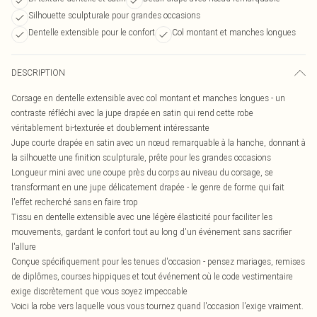
Silhouette sculpturale pour grandes occasions
Dentelle extensible pour le confort
Col montant et manches longues
DESCRIPTION
Corsage en dentelle extensible avec col montant et manches longues - un
contraste réfléchi avec la jupe drapée en satin qui rend cette robe
véritablement bi-texturée et doublement intéressante
Jupe courte drapée en satin avec un nœud remarquable à la hanche, donnant à
la silhouette une finition sculpturale, prête pour les grandes occasions
Longueur mini avec une coupe près du corps au niveau du corsage, se
transformant en une jupe délicatement drapée - le genre de forme qui fait
l'effet recherché sans en faire trop
Tissu en dentelle extensible avec une légère élasticité pour faciliter les
mouvements, gardant le confort tout au long d'un événement sans sacrifier
l'allure
Conçue spécifiquement pour les tenues d'occasion - pensez mariages, remises
de diplômes, courses hippiques et tout événement où le code vestimentaire
exige discrètement que vous soyez impeccable
Voici la robe vers laquelle vous vous tournez quand l'occasion l'exige vraiment.