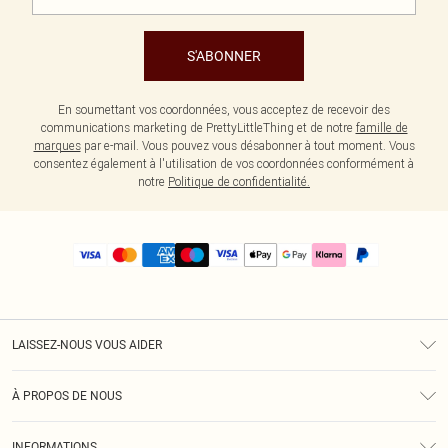
S'ABONNER
En soumettant vos coordonnées, vous acceptez de recevoir des
communications marketing de PrettyLittleThing et de notre
famille de
marques
par e-mail. Vous pouvez vous désabonner à tout moment. Vous
consentez également à l'utilisation de vos coordonnées conformément à
notre
Politique de confidentialité.
LAISSEZ-NOUS VOUS AIDER
Assistance
À PROPOS DE NOUS
Retours
À Notre Sujet
Guide Des Tailles
INFORMATIONS