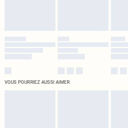
Cliquez
ici
pour consulter l'intégralité de notre politique de retour.
VOUS POURRIEZ AUSSI AIMER