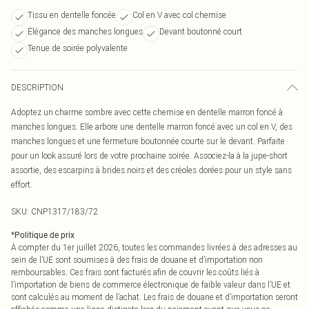
Tissu en dentelle foncée
Col en V avec col chemise
Élégance des manches longues
Devant boutonné court
Tenue de soirée polyvalente
DESCRIPTION
Adoptez un charme sombre avec cette chemise en dentelle marron foncé à
manches longues. Elle arbore une dentelle marron foncé avec un col en V, des
manches longues et une fermeture boutonnée courte sur le devant. Parfaite
pour un look assuré lors de votre prochaine soirée. Associez-la à la jupe-short
assortie, des escarpins à brides noirs et des créoles dorées pour un style sans
effort.
SKU:
CNP1317/183/72
*
Politique de prix
À compter du 1er juillet 2026, toutes les commandes livrées à des adresses au
sein de l’UE sont soumises à des frais de douane et d’importation non
remboursables. Ces frais sont facturés afin de couvrir les coûts liés à
l’importation de biens de commerce électronique de faible valeur dans l’UE et
sont calculés au moment de l’achat. Les frais de douane et d’importation seront