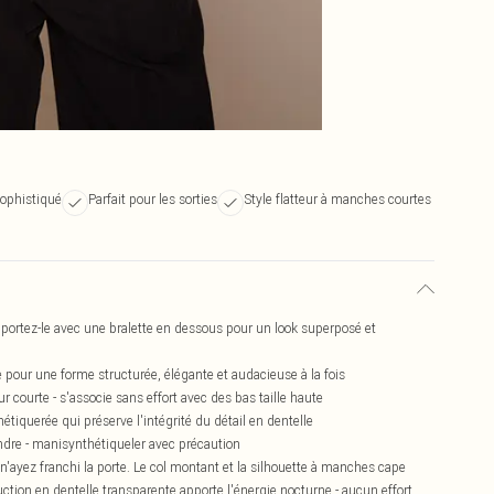
ophistiqué
Parfait pour les sorties
Style flatteur à manches courtes
- portez-le avec une bralette en dessous pour un look superposé et
pour une forme structurée, élégante et audacieuse à la fois
r courte - s'associe sans effort avec des bas taille haute
étiquerée qui préserve l'intégrité du détail en dentelle
eindre - manisynthétiqueler avec précaution
'ayez franchi la porte. Le col montant et la silhouette à manches cape
uction en dentelle transparente apporte l'énergie nocturne - aucun effort