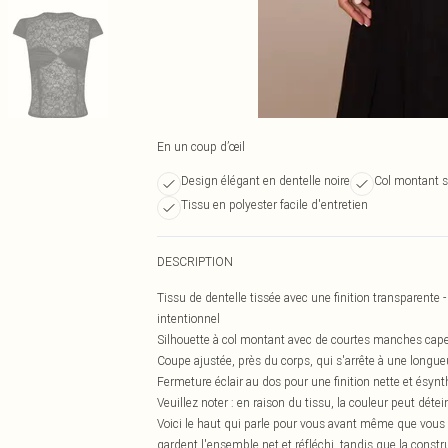
En un coup d’œil
Design élégant en dentelle noire
Col montant s
Tissu en polyester facile d'entretien
DESCRIPTION
Tissu de dentelle tissée avec une finition transparente 
intentionnel
Silhouette à col montant avec de courtes manches cape 
Coupe ajustée, près du corps, qui s'arrête à une longueu
Fermeture éclair au dos pour une finition nette et ésynth
Veuillez noter : en raison du tissu, la couleur peut dét
Voici le haut qui parle pour vous avant même que vous n
gardent l'ensemble net et réfléchi, tandis que la constr