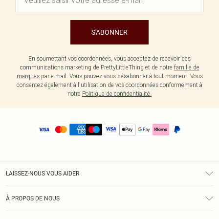
S'ABONNER
En soumettant vos coordonnées, vous acceptez de recevoir des
communications marketing de PrettyLittleThing et de notre
famille de
marques
par e-mail. Vous pouvez vous désabonner à tout moment. Vous
consentez également à l'utilisation de vos coordonnées conformément à
notre
Politique de confidentialité.
LAISSEZ-NOUS VOUS AIDER
Assistance
À PROPOS DE NOUS
Retours
À Notre Sujet
Guide Des Tailles