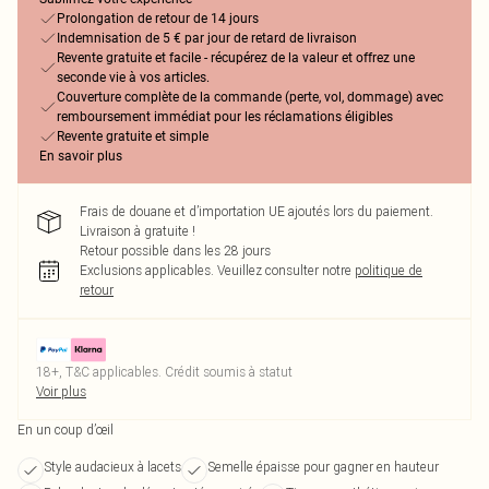
Prolongation de retour de 14 jours
Indemnisation de 5 € par jour de retard de livraison
Revente gratuite et facile - récupérez de la valeur et offrez une
seconde vie à vos articles.
Couverture complète de la commande (perte, vol, dommage) avec
remboursement immédiat pour les réclamations éligibles
Revente gratuite et simple
En savoir plus
Frais de douane et d’importation UE ajoutés lors du paiement.
Livraison à gratuite !
Retour possible dans les 28 jours
Exclusions applicables.
Veuillez consulter notre
politique de
retour
18+, T&C applicables. Crédit soumis à statut
Voir plus
En un coup d’œil
Style audacieux à lacets
Semelle épaisse pour gagner en hauteur