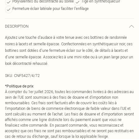
Polyvalentes du décontracté au soirée
Tige en synthétiquecuir
Fermeture éclair latérale pour faciliter l'enfilage
DESCRIPTION
Ajoutez une touche d'audace à votre tenue avec ces bottines de randonnée
noires à lacets et semelle épaisse. Confectionnées en synthétiquecuir noir, ces
bottines sont dotées d'une fermeture éclair sur le côté, de détails à lacets et
d'une semelle épaisse. Associez-les à une mini robe ou à un jean large pour un
look décontracté rehaussé.
SKU:
CNF5427/4/72
*
Politique de prix
À compter du 1er juillet 2026, toutes les commandes livrées à des adresses au
sein de l’UE sont soumises à des frais de douane et d’importation non
remboursables. Ces frais sont facturés afin de couvrir les coûts liés à
l’importation de biens de commerce électronique de faible valeur dans l’UE et
sont calculés au moment de l’achat. Les frais de douane et d’importation seront
affichés comme une ligne distincte lors du paiement avant que vous ne
finalisiez votre commande. En passant commande, vous reconnaissez et
acceptez que ces frais ne sont pas remboursables et ne seront pas restitués en
cas de retour ou d’échange, sauf lorsque la loi applicable l’exige.