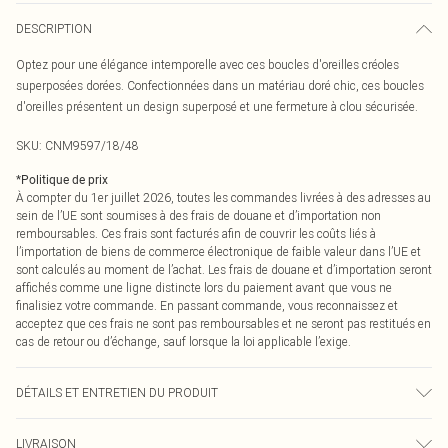
DESCRIPTION
Optez pour une élégance intemporelle avec ces boucles d'oreilles créoles
superposées dorées. Confectionnées dans un matériau doré chic, ces boucles
d'oreilles présentent un design superposé et une fermeture à clou sécurisée.
SKU:
CNM9597/18/48
*
Politique de prix
À compter du 1er juillet 2026, toutes les commandes livrées à des adresses au
sein de l’UE sont soumises à des frais de douane et d’importation non
remboursables. Ces frais sont facturés afin de couvrir les coûts liés à
l’importation de biens de commerce électronique de faible valeur dans l’UE et
sont calculés au moment de l’achat. Les frais de douane et d’importation seront
affichés comme une ligne distincte lors du paiement avant que vous ne
finalisiez votre commande. En passant commande, vous reconnaissez et
acceptez que ces frais ne sont pas remboursables et ne seront pas restitués en
cas de retour ou d’échange, sauf lorsque la loi applicable l’exige.
DÉTAILS ET ENTRETIEN DU PRODUIT
100,0 % zinc recyclé
LIVRAISON