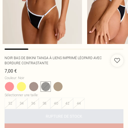
NOIR BAS DE BIKINI TANGA À LIENS IMPRIMÉ LÉOPARD AVEC
BORDURE CONTRASTANTE
7,00 €
Couleur
:
Noir
Sélectionner une taille
:
32
34
36
38
40
42
44
RUPTURE DE STOCK