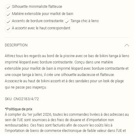
Silhouette minimaliste flatteuse
Matière extensible pour maillot de bain
Accents de bordure contrastante
Tanga chic à liens
À assortir avec le haut correspondant
DESCRIPTION
Attirez tous les regards au bord de la piscine avec ce bas de bikini tanga à liens
imprimé léopard avec bordure contrastante. Conçu dans une matière
extensible pour maillot de bain à imprimé léopard avec bordure contrastante et
une coupe tanga à liens, il crée une silhouette audacieuse et flatteuse.
Associez-le au haut de bikini assorti et à des sandales pour un look de plage
qui ne passe pas inaperçu.
SKU:
CNO2183/4/72
*
Politique de prix
À compter du 1er juillet 2026, toutes les commandes livrées à des adresses au
sein de l’UE sont soumises à des frais de douane et d’importation non
remboursables. Ces frais sont facturés afin de couvrir les coûts liés à
l’importation de biens de commerce électronique de faible valeur dans l’UE et