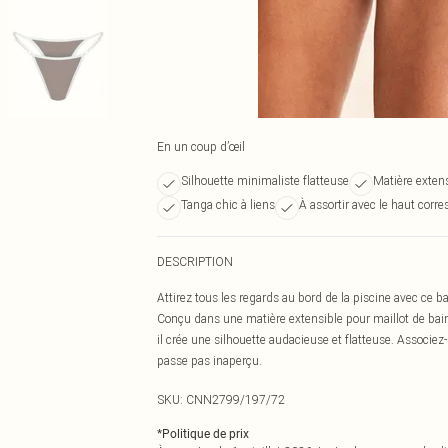
En un coup d’œil
Silhouette minimaliste flatteuse
Matière extens
Tanga chic à liens
À assortir avec le haut corr
DESCRIPTION
Attirez tous les regards au bord de la piscine avec ce b
Conçu dans une matière extensible pour maillot de bain
il crée une silhouette audacieuse et flatteuse. Associez
passe pas inaperçu.
SKU:
CNN2799/197/72
*
Politique de prix