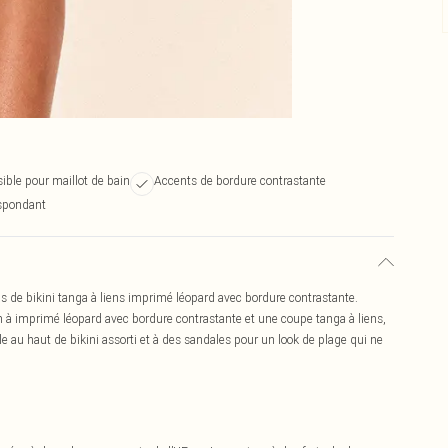
ible pour maillot de bain
Accents de bordure contrastante
espondant
as de bikini tanga à liens imprimé léopard avec bordure contrastante.
 à imprimé léopard avec bordure contrastante et une coupe tanga à liens,
-le au haut de bikini assorti et à des sandales pour un look de plage qui ne