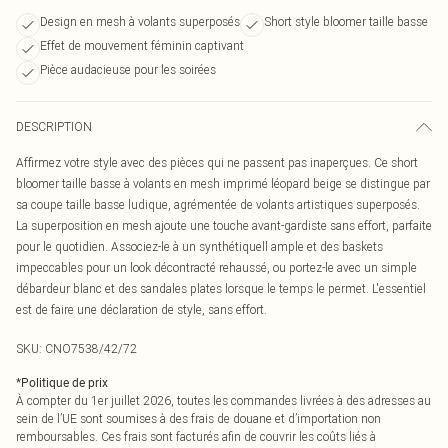
Design en mesh à volants superposés
Short style bloomer taille basse
Effet de mouvement féminin captivant
Pièce audacieuse pour les soirées
DESCRIPTION
Affirmez votre style avec des pièces qui ne passent pas inaperçues. Ce short
bloomer taille basse à volants en mesh imprimé léopard beige se distingue par
sa coupe taille basse ludique, agrémentée de volants artistiques superposés.
La superposition en mesh ajoute une touche avant-gardiste sans effort, parfaite
pour le quotidien. Associez-le à un synthétiquell ample et des baskets
impeccables pour un look décontracté rehaussé, ou portez-le avec un simple
débardeur blanc et des sandales plates lorsque le temps le permet. L'essentiel
est de faire une déclaration de style, sans effort.
SKU:
CNO7538/42/72
*
Politique de prix
À compter du 1er juillet 2026, toutes les commandes livrées à des adresses au
sein de l’UE sont soumises à des frais de douane et d’importation non
remboursables. Ces frais sont facturés afin de couvrir les coûts liés à