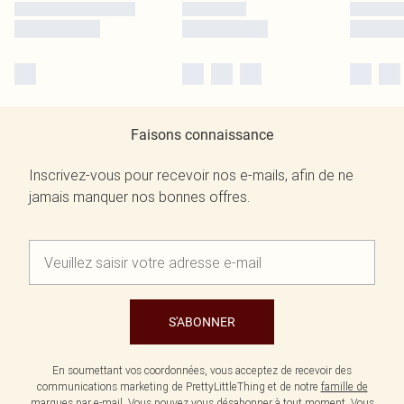
Faisons connaissance
Inscrivez-vous pour recevoir nos e-mails, afin de ne
jamais manquer nos bonnes offres.
S'ABONNER
En soumettant vos coordonnées, vous acceptez de recevoir des
communications marketing de PrettyLittleThing et de notre
famille de
marques
par e-mail. Vous pouvez vous désabonner à tout moment. Vous