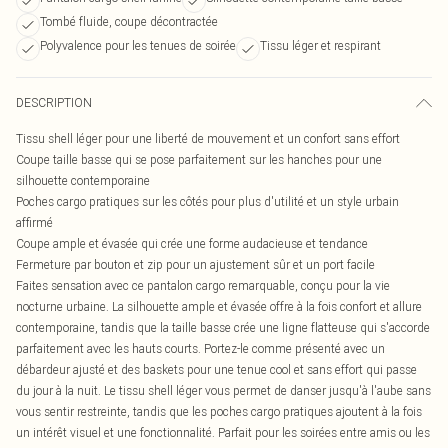
Tombé fluide, coupe décontractée
Polyvalence pour les tenues de soirée
Tissu léger et respirant
DESCRIPTION
Tissu shell léger pour une liberté de mouvement et un confort sans effort
Coupe taille basse qui se pose parfaitement sur les hanches pour une
silhouette contemporaine
Poches cargo pratiques sur les côtés pour plus d'utilité et un style urbain
affirmé
Coupe ample et évasée qui crée une forme audacieuse et tendance
Fermeture par bouton et zip pour un ajustement sûr et un port facile
Faites sensation avec ce pantalon cargo remarquable, conçu pour la vie
nocturne urbaine. La silhouette ample et évasée offre à la fois confort et allure
contemporaine, tandis que la taille basse crée une ligne flatteuse qui s'accorde
parfaitement avec les hauts courts. Portez-le comme présenté avec un
débardeur ajusté et des baskets pour une tenue cool et sans effort qui passe
du jour à la nuit. Le tissu shell léger vous permet de danser jusqu'à l'aube sans
vous sentir restreinte, tandis que les poches cargo pratiques ajoutent à la fois
un intérêt visuel et une fonctionnalité. Parfait pour les soirées entre amis ou les