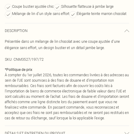
Coupe bustier ajustée chic
Silhouette flatteuse à jambe large
Mélange de lin d'un style sans effort
Élégante teinte marron chocolat
DESCRIPTION
Présentée dans un mélange de lin chocolat avec une coupe ajustée d'une
élégance sans effort, un design bustier et un détail jambe large.
SKU:
CNM3527/197/72
*
Politique de prix
À compter du 1er juillet 2026, toutes les commandes livrées à des adresses au
sein de l’UE sont soumises à des frais de douane et d’importation non
remboursables. Ces frais sont facturés afin de couvrir les coûts liés à
l’importation de biens de commerce électronique de faible valeur dans l’UE et
sont calculés au moment de l’achat. Les frais de douane et d’importation seront
affichés comme une ligne distincte lors du paiement avant que vous ne
finalisiez votre commande. En passant commande, vous reconnaissez et
acceptez que ces frais ne sont pas remboursables et ne seront pas restitués en
cas de retour ou d’échange, sauf lorsque la loi applicable l’exige.
DÉTAILS ET ENTRETIEN DU PRODUIT