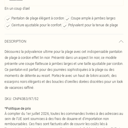
En un coup d’œil
Pantalon de plage élégant à cordon
Coupe ample à jambes larges
Ceinture ajustable pour le confort
Polyvalent pour la tenue de plage
DESCRIPTION
Découvrez la polyvalence ultime pour la plage avec cet indispensable pantalon
de plage à cordon effet lin noir. Présenté dans un aspect lin noir, ce modèle
présente une coupe flatteuse à jambes larges et une taille ajustable par cordon.
Ce pantalon est parfait pour des journées sophistiquées à la plage ou des
moments de détente au resort. Portez-le avec un haut de bikini assorti, des
escarpins noirs élégants et des boucles d'oreilles dorées discrètes pour un look
de vacances raffiné.
SKU:
CNP4383/97/52
*
Politique de prix
À compter du 1er juillet 2026, toutes les commandes livrées à des adresses au
sein de l’UE sont soumises à des frais de douane et d’importation non
remboursables. Ces frais sont facturés afin de couvrir les coûts liés à