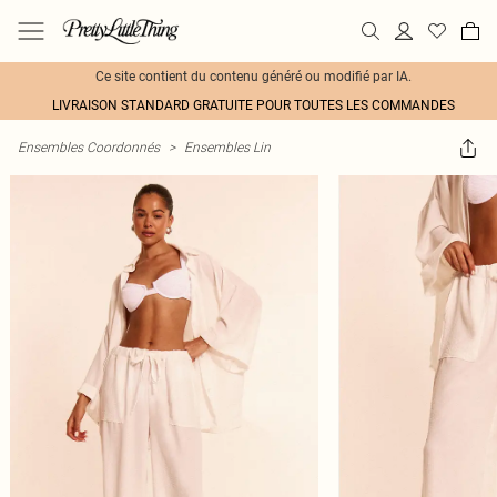
Ce site contient du contenu généré ou modifié par IA.
LIVRAISON STANDARD GRATUITE POUR TOUTES LES COMMANDES
Ensembles Coordonnés
>
Ensembles Lin