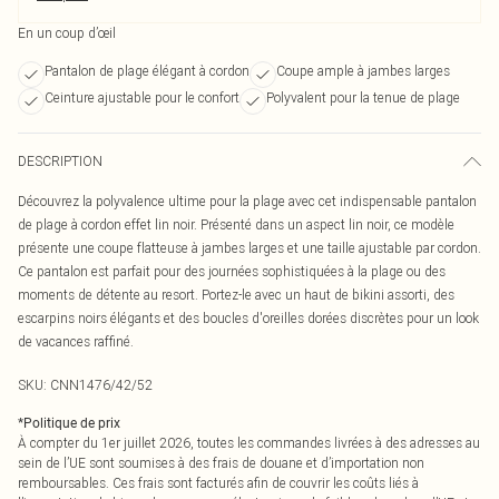
En un coup d’œil
Pantalon de plage élégant à cordon
Coupe ample à jambes larges
Ceinture ajustable pour le confort
Polyvalent pour la tenue de plage
DESCRIPTION
Découvrez la polyvalence ultime pour la plage avec cet indispensable pantalon
de plage à cordon effet lin noir. Présenté dans un aspect lin noir, ce modèle
présente une coupe flatteuse à jambes larges et une taille ajustable par cordon.
Ce pantalon est parfait pour des journées sophistiquées à la plage ou des
moments de détente au resort. Portez-le avec un haut de bikini assorti, des
escarpins noirs élégants et des boucles d'oreilles dorées discrètes pour un look
de vacances raffiné.
SKU:
CNN1476/42/52
*
Politique de prix
À compter du 1er juillet 2026, toutes les commandes livrées à des adresses au
sein de l’UE sont soumises à des frais de douane et d’importation non
remboursables. Ces frais sont facturés afin de couvrir les coûts liés à