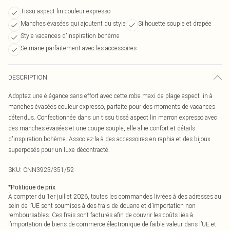
Tissu aspect lin couleur expresso
Manches évasées qui ajoutent du style
Silhouette souple et drapée
Style vacances d'inspiration bohème
Se marie parfaitement avec les accessoires
DESCRIPTION
Adoptez une élégance sans effort avec cette robe maxi de plage aspect lin à
manches évasées couleur expresso, parfaite pour des moments de vacances
détendus. Confectionnée dans un tissu tissé aspect lin marron expresso avec
des manches évasées et une coupe souple, elle allie confort et détails
d'inspiration bohème. Associez-la à des accessoires en raphia et des bijoux
superposés pour un luxe décontracté.
SKU:
CNN3923/351/52
*
Politique de prix
À compter du 1er juillet 2026, toutes les commandes livrées à des adresses au
sein de l’UE sont soumises à des frais de douane et d’importation non
remboursables. Ces frais sont facturés afin de couvrir les coûts liés à
l’importation de biens de commerce électronique de faible valeur dans l’UE et